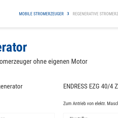
MOBILE STROMERZEUGER
REGENERATIVE STROMER
rator
romerzeuger ohne eigenen Motor
generator
ENDRESS EZG 40/4 Z
Zum Antrieb von elektr. Masc