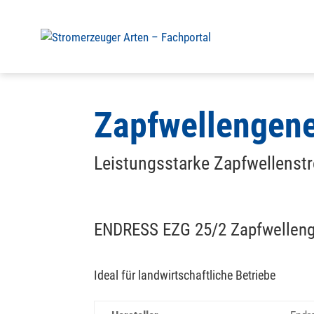
Zapfwellengene
Leistungsstarke Zapfwellenst
ENDRESS EZG 25/2 Zapfwellen
Ideal für landwirtschaftliche Betriebe