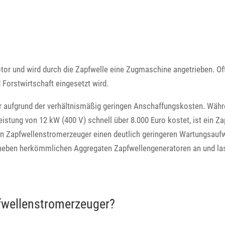
tor und wird durch die Zapfwelle eine Zugmaschine angetrieben. Of
 Forstwirtschaft eingesetzt wird.
r aufgrund der verhältnismäßig geringen Anschaffungskosten. Währ
eistung von 12 kW (400 V) schnell über 8.000 Euro kostet, ist ein Za
sen Zapfwellenstromerzeuger einen deutlich geringeren Wartungsauf
 neben herkömmlichen Aggregaten Zapfwellengeneratoren an und lass
fwellenstromerzeuger?