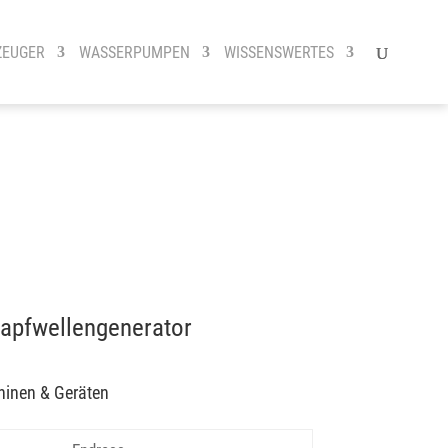
ZEUGER
WASSERPUMPEN
WISSENSWERTES
apfwellengenerator
hinen & Geräten