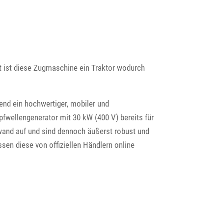
t ist diese Zugmaschine ein Traktor wodurch
end ein hochwertiger, mobiler und
pfwellengenerator mit 30 kW (400 V) bereits für
wand auf und sind dennoch äußerst robust und
en diese von offiziellen Händlern online