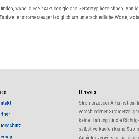
 finden, wobei diese exakt den gleiche Gerätetyp bezeichnen. Ähnl
Zapfwellenstromerzeuger lediglich um unterschiedliche Worte, wobe
ice
Hinweis
ntakt
Stromerzeuger Arten ist ein I
verschiedener Stromerzeuger.
rtner
keine Haftung für die Richtig
tenschutz
selbst verkaufen keine Strom
temap
Anbieter verwiesen, bei denen