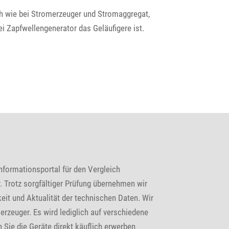
ich wie bei Stromerzeuger und Stromaggregat,
i Zapfwellengenerator das Geläufigere ist.
nformationsportal für den Vergleich
 Trotz sorgfältiger Prüfung übernehmen wir
keit und Aktualität der technischen Daten. Wir
erzeuger. Es wird lediglich auf verschiedene
 Sie die Geräte direkt käuflich erwerben