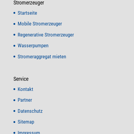
Stromerzeuger
Startseite
Mobile Stromerzeuger
Regenerative Stromerzeuger
Wasserpumpen
Stromeraggregat mieten
Service
Kontakt
Partner
Datenschutz
Sitemap
Impressum