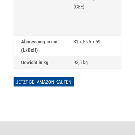
(CEE)
Abmessung in cm
81 x 55,5 x 59
(LxBxH)
Gewicht in kg
93,5 kg
JETZT BEI AMAZON KAUFEN