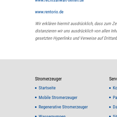
www.rentorio.de
Wir erklären hiermit ausdrücklich, dass zum Ze
distanzieren wir uns ausdrücklich von allen Inh
gesetzten Hyperlinks und Verweise auf Drittanb
Stromerzeuger
Serv
Startseite
Ko
Mobile Stromerzeuger
Pa
Regenerative Stromerzeuger
Da
Wasserpumpen
Si