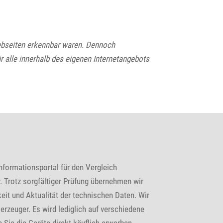
 Webseiten erkennbar waren. Dennoch
ür alle innerhalb des eigenen Internetangebots
nformationsportal für den Vergleich
 Trotz sorgfältiger Prüfung übernehmen wir
keit und Aktualität der technischen Daten. Wir
erzeuger. Es wird lediglich auf verschiedene
 Sie die Geräte direkt käuflich erwerben