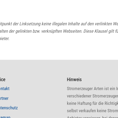
itpunkt der Linksetzung keine illegalen Inhalte auf den verlinkten
alten der gelinkten bzw. verknüpften Webseiten. Diese Klausel gilt f
ieter.
ice
Hinweis
ntakt
Stromerzeuger Arten ist ein I
verschiedener Stromerzeuger.
rtner
keine Haftung für die Richtig
tenschutz
selbst verkaufen keine Strom
temap
Anbieter verwiesen, bei denen